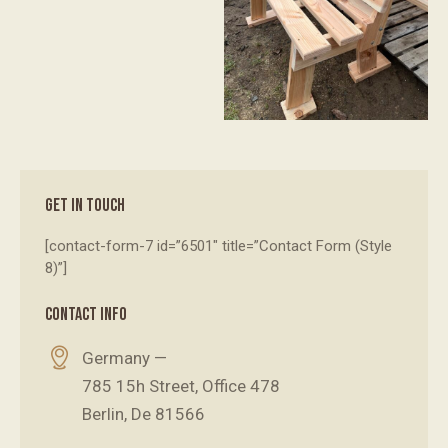
GET IN TOUCH
[contact-form-7 id=”6501″ title=”Contact Form (Style
8)”]
CONTACT INFO
Germany —
785 15h Street, Office 478
Berlin, De 81566